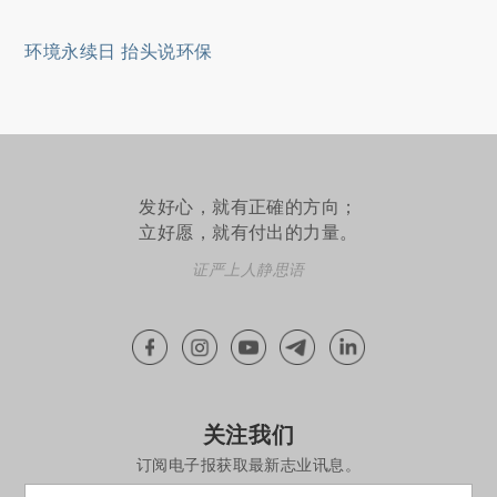
环境永续日 抬头说环保
发好心，就有正確的方向；
立好愿，就有付出的力量。
证严上人静思语
关注我们
订阅电子报获取最新志业讯息。