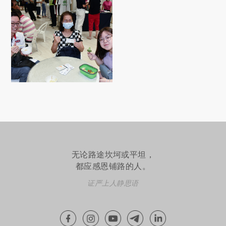
无论路途坎坷或平坦，
都应感恩铺路的人。
证严上人静思语