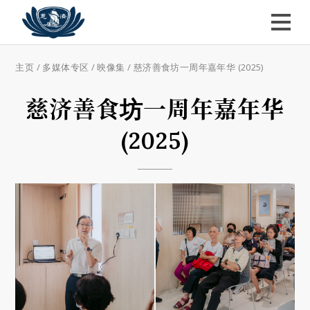
主页
/
多媒体专区
/
映像集
/
慈济善食坊一周年嘉年华 (2025)
慈济善食坊一周年嘉年华
(2025)