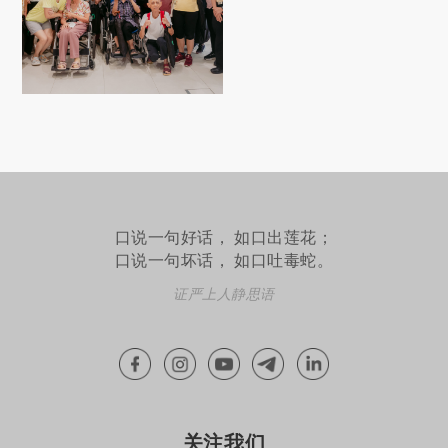
口说一句好话， 如口出莲花；
口说一句坏话， 如口吐毒蛇。
证严上人静思语
关注我们