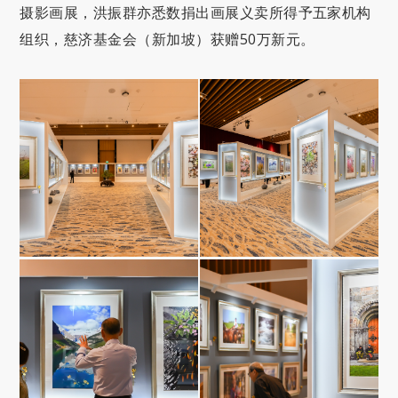
摄影画展，洪振群亦悉数捐出画展义卖所得予五家机构
组织，慈济基金会（新加坡）获赠
50
万新元。