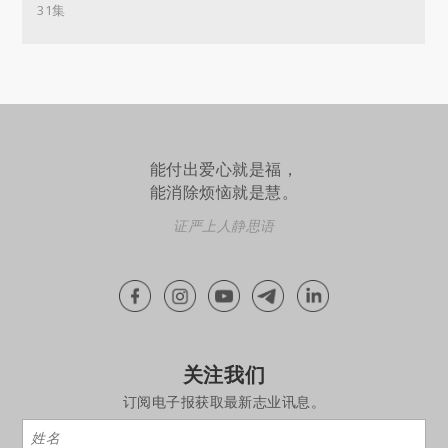
31集
能付出爱心就是福，
能消除烦恼就是慧。
证严上人静思语
关注我们
订阅电子报获取最新志业讯息。