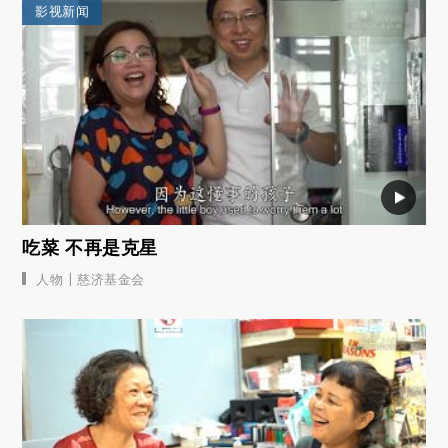
影视新闻
吃菜 不再是克星
|
人物
慈济基金会