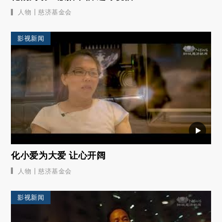
|
人物
慈济基金会
影视新闻
化小爱为大爱 让心开阔
|
人物
慈济基金会
影视新闻