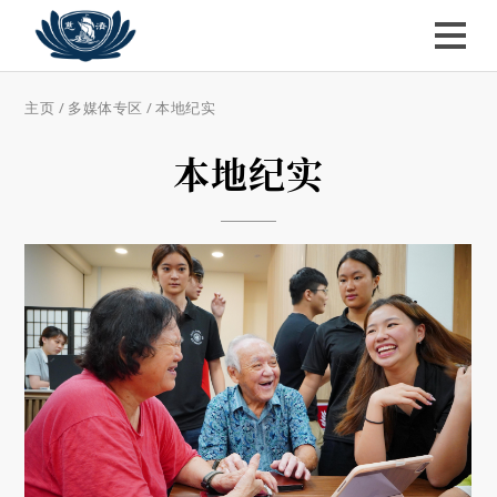
主页
/
多媒体专区
/
本地纪实
本地纪实