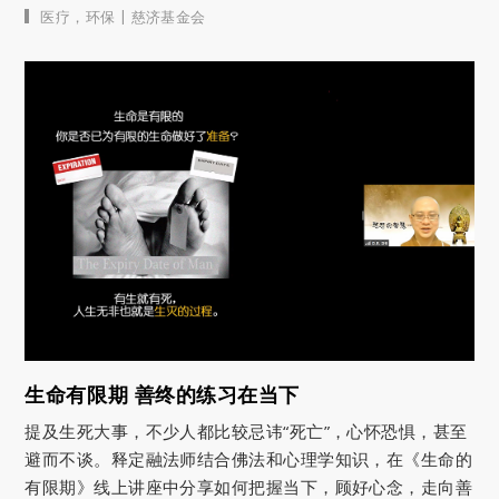
|
医疗
，
环保
慈济基金会
生命有限期 善终的练习在当下
提及生死大事，不少人都比较忌讳“死亡”，心怀恐惧，甚至
避而不谈。释定融法师结合佛法和心理学知识，在《生命的
有限期》线上讲座中分享如何把握当下，顾好心念，走向善