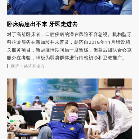
卧床病患出不来 牙医走进去
对于高龄卧床者，口腔疾病的潜在风险不容忽视。机构型牙
科往诊服务在新加坡并未普及，慈济自2018年11月增设相
关服务项目，新冠疫情期间虽一度暂缓，但幕后团队合心克
服外在考验，积极为弱势群体进行筛检初诊和卫教推广。
|
医疗
慈济基金会