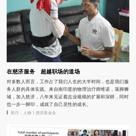
在慈济服务 超越职场的道场
对多数人而言，工作占了我们人生的大半时间，也是我们服
务人群的具体实践。来自南印度的物理治疗师维诺，落脚狮
城，加入慈济，八年来见证着志业规模的扩展和深耕，同时
也一步一脚印，成就了自己灵性的成长。
|
医疗
，
人物
慈济基金会