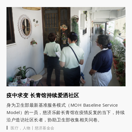
疫中求变 长青馆持续爱洒社区
身为卫生部最新基准服务模式（MOH Baseline Service
Model）的一员，慈济乐龄长青馆在疫情反复的当下，持续
沿户造访社区长者，协助卫生部收集相关问卷。
|
医疗
，
人物
慈济基金会