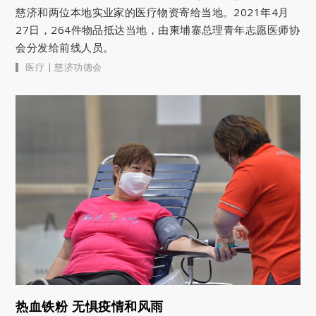
慈济和两位本地实业家的医疗物资寄给当地。2021年4月
27日，264件物品抵达当地，由柬埔寨总理青年志愿医师协
会分发给前线人员。
|
医疗
慈济功德会
热血铁粉 无惧疫情和风雨