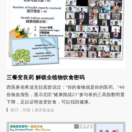
三餐变良药 解锁全植物饮食密码
西医鼻祖希波克拉底曾说过：“你的食物就是你的医药。”46
份验血报告，显示北区“健康挑战21”参与者的三高指数明显
下降，足以证明改变饮食，可以找回健康。
|
医疗
，
环保
慈济基金会