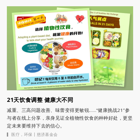
21天饮食调整 健康大不同
减重、三高问题改善、味蕾变得更敏锐……“健康挑战21”参
与者在线上分享，亲身见证全植物性饮食的种种好处，更坚
定未来要维持下去的信心。
|
医疗
，
环保
慈济基金会