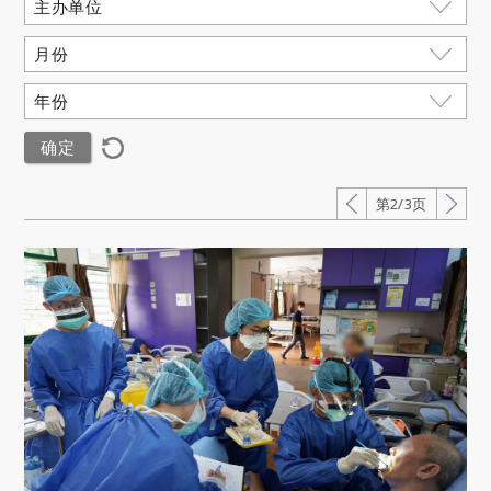
第2/3页