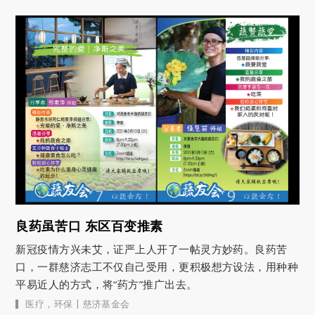
良药虽苦口 东区百变推素
新冠疫情方兴未艾，证严上人开了一帖灵方妙药。良药苦
口，一群慈济志工不仅自己受用，更积极想方设法，用种种
平易近人的方式，将“药方”推广出去。
|
医疗
，
环保
慈济基金会