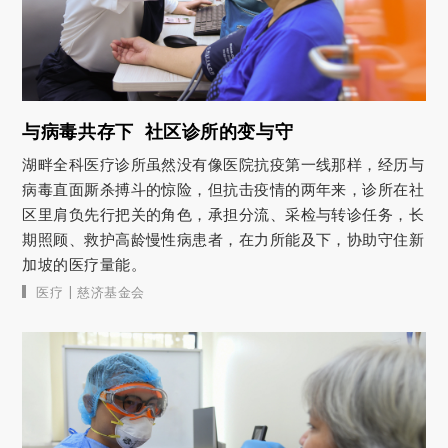
与病毒共存下 社区诊所的变与守
湖畔全科医疗诊所虽然没有像医院抗疫第一线那样，经历与
病毒直面厮杀搏斗的惊险，但抗击疫情的两年来，诊所在社
区里肩负先行把关的角色，承担分流、采检与转诊任务，长
期照顾、救护高龄慢性病患者，在力所能及下，协助守住新
加坡的医疗量能。
|
医疗
慈济基金会