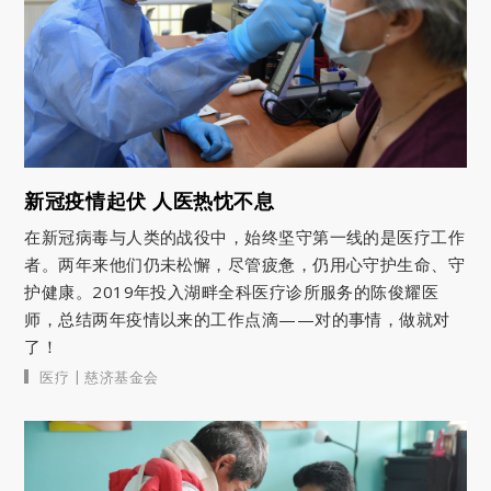
新冠疫情起伏 人医热忱不息
在新冠病毒与人类的战役中，始终坚守第一线的是医疗工作
者。两年来他们仍未松懈，尽管疲惫，仍用心守护生命、守
护健康。2019年投入湖畔全科医疗诊所服务的陈俊耀医
师，总结两年疫情以来的工作点滴——对的事情，做就对
了！
|
医疗
慈济基金会