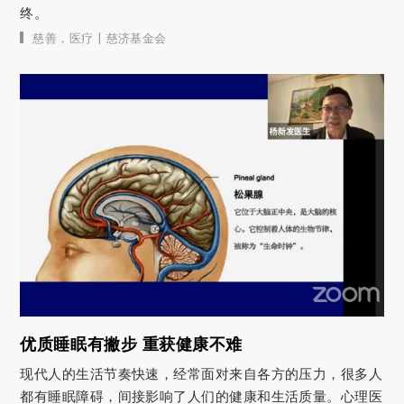
终。
|
慈善
，
医疗
慈济基金会
优质睡眠有撇步 重获健康不难
现代人的生活节奏快速，经常面对来自各方的压力，很多人
都有睡眠障碍，间接影响了人们的健康和生活质量。心理医