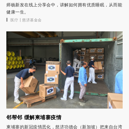
师杨新发在线上分享会中，讲解如何拥有优质睡眠，从而能
健康一生。
|
医疗
慈济基金会
邻帮邻 缓解柬埔寨疫情
柬埔寨的新冠疫情恶化，慈济功德会（新加坡）把来自台湾