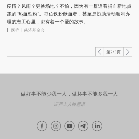
疫情？风雨？更换场地？不怕，因为有一群追着捐血新地点
跑的“热血铁粉”。每位铁粉献血者，甚至是协助活动顺利办
理的志工心里，都有着一个爱的故事。
|
医疗
慈济基金会
第2/3页
做好事不能少我一人，做坏事不能多我一人
证严上人静思语