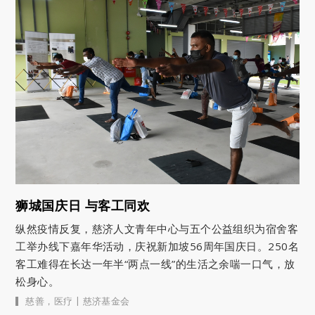
狮城国庆日 与客工同欢
纵然疫情反复，慈济人文青年中心与五个公益组织为宿舍客
工举办线下嘉年华活动，庆祝新加坡56周年国庆日。250名
客工难得在长达一年半“两点一线”的生活之余喘一口气，放
松身心。
|
慈善
，
医疗
慈济基金会