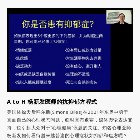
A to H 杨新发医师的抗抑郁方程式
美国体操天后拜尔斯(Simone Biles)在2021年东奥中勇于
直面自己的心理状态问题，临时宣布退赛，媒体舆论表达支
持，也引起大众对于“心理健康”议题的关注。知名心理医师
杨新发如何看待越来越普遍的心理症状如抑郁和焦虑呢？