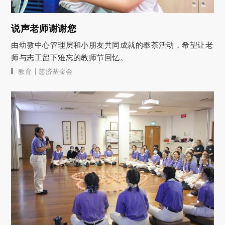
说声老师谢谢您
由幼教中心管理层和小朋友共同成就的奉茶活动，希望让老
师与志工留下难忘的教师节回忆。
|
教育
慈济基金会