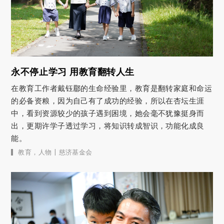
永不停止学习 用教育翻转人生
在教育工作者戴钰郿的生命经验里，教育是翻转家庭和命运
的必备资粮，因为自己有了成功的经验，所以在杏坛生涯
中，看到资源较少的孩子遇到困境，她会毫不犹豫挺身而
出，更期许学子透过学习，将知识转成智识，功能化成良
能。
|
教育
，
人物
慈济基金会