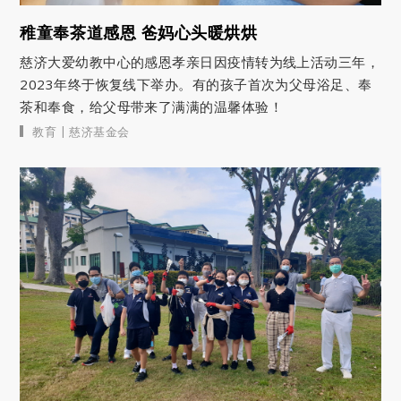
稚童奉茶道感恩 爸妈心头暖烘烘
慈济大爱幼教中心的感恩孝亲日因疫情转为线上活动三年，
2023年终于恢复线下举办。有的孩子首次为父母浴足、奉
茶和奉食，给父母带来了满满的温馨体验！
|
教育
慈济基金会