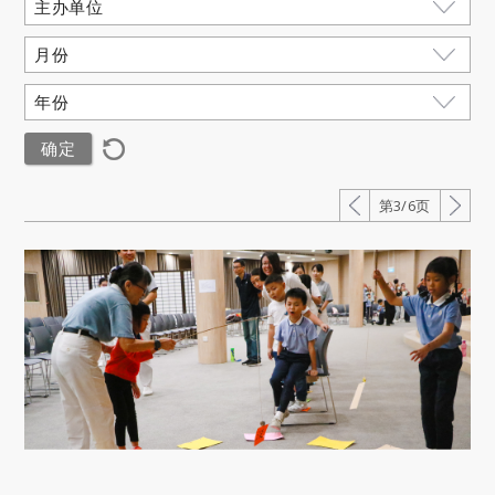
第3/6页