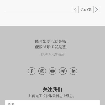
第3/6页
能付出爱心就是福，
能消除烦恼就是慧。
证严上人静思语
关注我们
订阅电子报获取最新志业讯息。