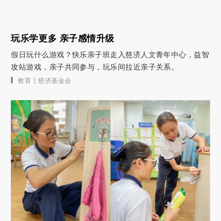
玩乐学更多 亲子感情升级
假日玩什么游戏？快乐亲子班走入慈济人文青年中心，益智
攻站游戏，亲子共同参与，玩乐间拉近亲子关系。
|
教育
慈济基金会