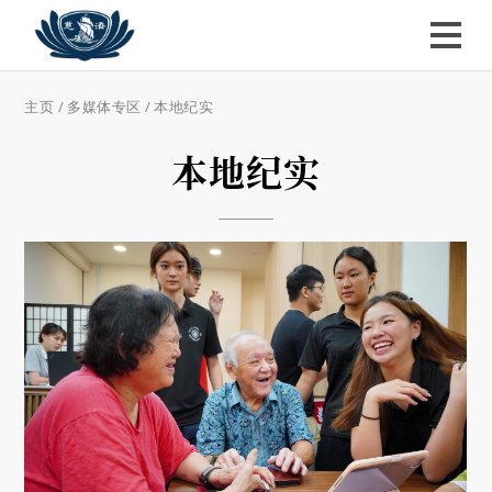
主页
/
多媒体专区
/
本地纪实
本地纪实