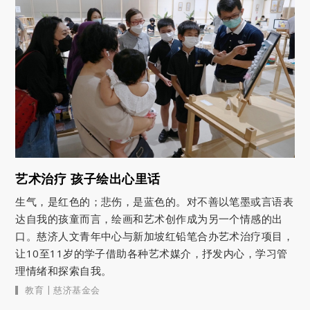
艺术治疗 孩子绘出心里话
生气，是红色的；悲伤，是蓝色的。对不善以笔墨或言语表
达自我的孩童而言，绘画和艺术创作成为另一个情感的出
口。慈济人文青年中心与新加坡红铅笔合办艺术治疗项目，
让10至11岁的学子借助各种艺术媒介，抒发内心，学习管
理情绪和探索自我。
|
教育
慈济基金会