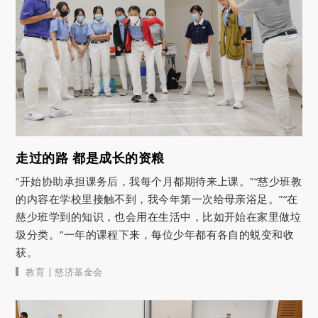
走过的路 都是成长的资粮
“开始协助承担课务后，我每个月都期待来上课。”“慈少班教
的内容在学校里接触不到，我今年第一次给母亲浴足。”“在
慈少班学到的知识，也会用在生活中，比如开始在家里做垃
圾分类。”一年的课程下来，每位少年都有各自的蜕变和收
获。
|
教育
慈济基金会