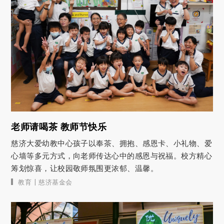
老师请喝茶 教师节快乐
慈济大爱幼教中心孩子以奉茶、拥抱、感恩卡、小礼物、爱
心墙等多元方式，向老师传达心中的感恩与祝福。校方精心
筹划惊喜，让校园敬师氛围更浓郁、温馨。
|
教育
慈济基金会