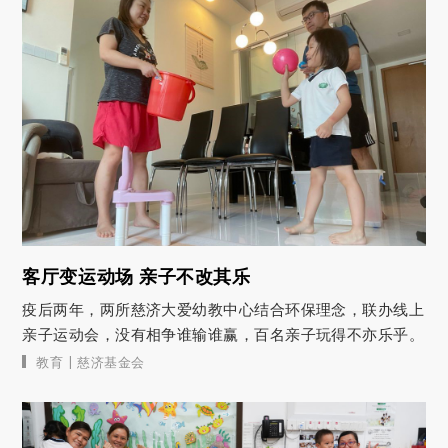
客厅变运动场 亲子不改其乐
疫后两年，两所慈济大爱幼教中心结合环保理念，联办线上
亲子运动会，没有相争谁输谁赢，百名亲子玩得不亦乐乎。
|
教育
慈济基金会