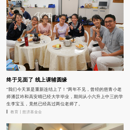
终于见面了 线上课辅圆缘
“我们今天算是重新连结上了！”两年不见，曾经的慈青小老
师潘苡吟和高安晴已经大学毕业，期间从小六升上中三的学
生李宝玉，竟然已经高过两位老师了。
|
教育
慈济基金会