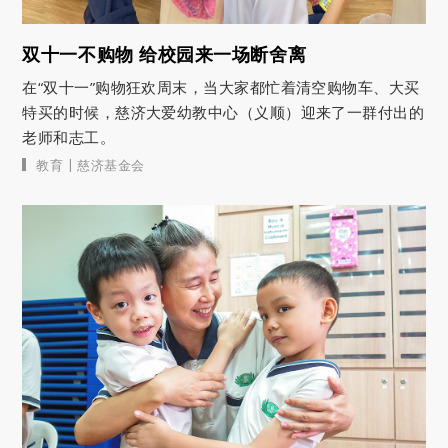
双十一不购物 给校园来一场断舍离
在“双十一”购物狂欢周末，当大家都忙着清空购物车、大买
特买的时候，慈济大爱幼教中心（义顺）迎来了一群付出的
老师和志工。
|
教育
慈济基金会