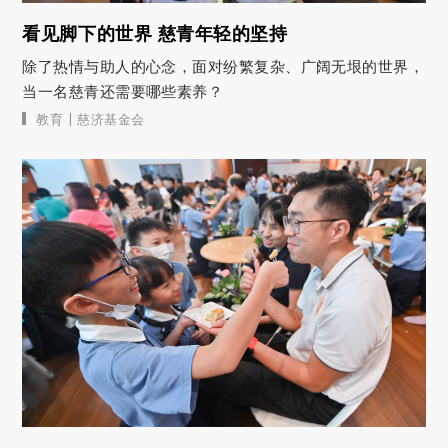
看见脚下的世界 慈青年轻的坚持
除了热情与助人的心念，面对纷繁复杂、广阔无垠的世界，
当一名慈青还需要哪些素养？
|
教育
慈济基金会