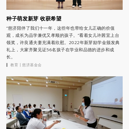
种子萌发新芽 收获希望
“慈济陪伴了我们十一年，这些年也带给女儿正确的价值
观，成长为品学兼优又孝顺的孩子。”看着女儿许茜宜上台
领奖，许良通夫妻充满着欣慰。2022年新芽励学金颁发典
礼上，大家齐聚见证56名孩子在学业和品德的进步和成
长。
|
教育
慈济基金会