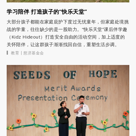
学习陪伴 打造孩子的“快乐天堂”
大部分孩子都能在家庭庇护下度过无忧童年，但家庭处境挑
战的学童，往往缺少的是一股助力。“快乐天堂”课后伴学趣
（Kidz Hideout）打造安全自由的活动空间，加上适度的
关怀陪伴，让这群孩子渐渐找回自信，重塑生活步调。
|
教育
慈济基金会